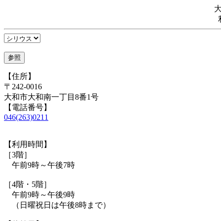
【住所】
〒242-0016
大和市大和南一丁目8番1号
【電話番号】
046(263)0211
【利用時間】
［3階］
午前9時～午後7時
［4階・5階］
午前9時～午後9時
（日曜祝日は午後8時まで）