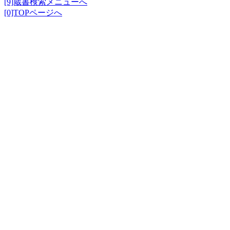
[9]蔵書検索メニューへ
[0]TOPページへ