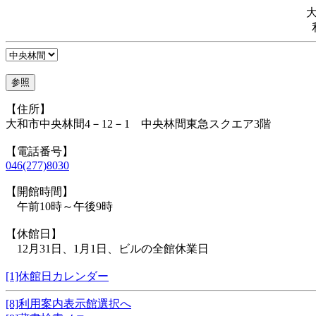
【住所】
大和市中央林間4－12－1 中央林間東急スクエア3階
【電話番号】
046(277)8030
【開館時間】
午前10時～午後9時
【休館日】
12月31日、1月1日、ビルの全館休業日
[1]休館日カレンダー
[8]利用案内表示館選択へ