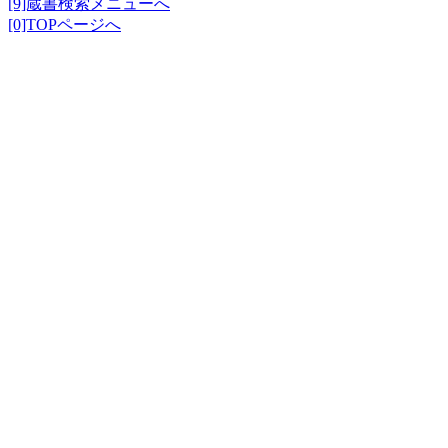
[9]蔵書検索メニューへ
[0]TOPページへ