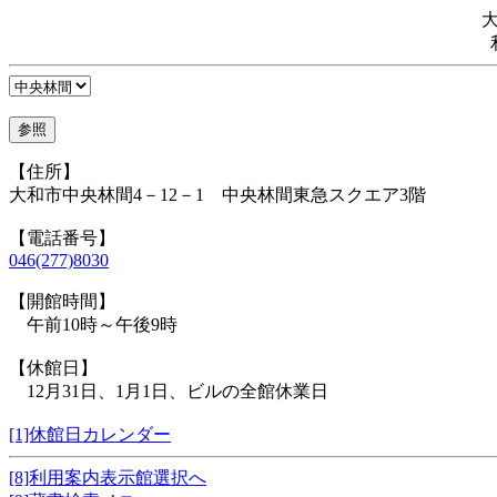
【住所】
大和市中央林間4－12－1 中央林間東急スクエア3階
【電話番号】
046(277)8030
【開館時間】
午前10時～午後9時
【休館日】
12月31日、1月1日、ビルの全館休業日
[1]休館日カレンダー
[8]利用案内表示館選択へ