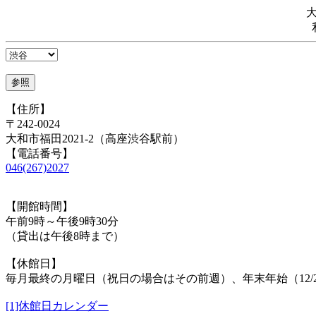
【住所】
〒242-0024
大和市福田2021-2（高座渋谷駅前）
【電話番号】
046(267)2027
【開館時間】
午前9時～午後9時30分
（貸出は午後8時まで）
【休館日】
毎月最終の月曜日（祝日の場合はその前週）、年末年始（12/29
[1]休館日カレンダー