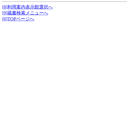
[8]利用案内表示館選択へ
[9]蔵書検索メニューへ
[0]TOPページへ