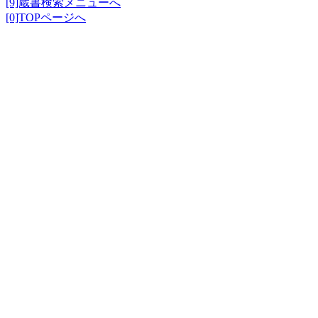
[9]蔵書検索メニューへ
[0]TOPページへ