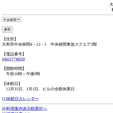
【住所】
大和市中央林間4－12－1 中央林間東急スクエア3階
【電話番号】
046(277)8030
【開館時間】
午前10時～午後9時
【休館日】
12月31日、1月1日、ビルの全館休業日
[1]休館日カレンダー
[8]利用案内表示館選択へ