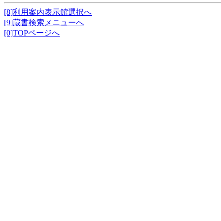
[8]利用案内表示館選択へ
[9]蔵書検索メニューへ
[0]TOPページへ