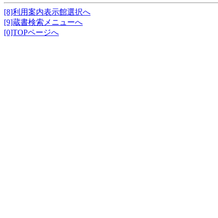
[8]利用案内表示館選択へ
[9]蔵書検索メニューへ
[0]TOPページへ