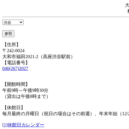
【住所】
〒242-0024
大和市福田2021-2（高座渋谷駅前）
【電話番号】
046(267)2027
【開館時間】
午前9時～午後9時30分
（貸出は午後8時まで）
【休館日】
毎月最終の月曜日（祝日の場合はその前週）、年末年始（12/29
[1]休館日カレンダー