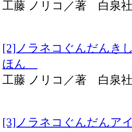
工藤 ノリコ／著 白泉
[2]ノラネコぐんだ
ほん
工藤 ノリコ／著 白泉
[3]ノラネコぐんだ