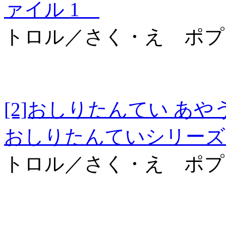
ァイル 1
トロル／さく・え ポプ
[2]おしりたんてい
おしりたんていシリーズ
トロル／さく・え ポプ