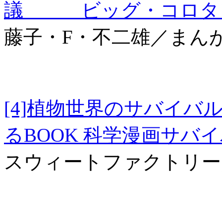
議 ビッグ・コロタン
藤子・F・不二雄／まん
[4]植物世界のサバイバ
るBOOK 科学漫画サバ
スウィートファクトリー