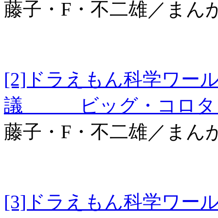
藤子・F・不二雄／まん
[2]ドラえもん科学ワー
議 ビッグ・コロタン
藤子・F・不二雄／まん
[3]ドラえもん科学ワー