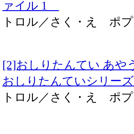
ァイル 1
トロル／さく・え ポプ
[2]おしりたんてい
おしりたんていシリーズ
トロル／さく・え ポプ