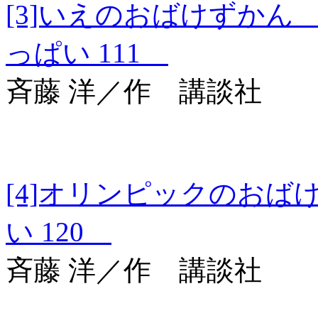
[3]いえのおばけずか
っぱい 111
斉藤 洋／作 講談社
[4]オリンピックの
い 120
斉藤 洋／作 講談社