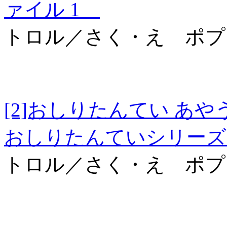
ァイル 1
トロル／さく・え ポプ
[2]おしりたんてい
おしりたんていシリーズ
トロル／さく・え ポプ