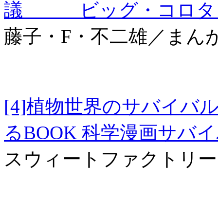
議 ビッグ・コロタン
藤子・F・不二雄／まん
[4]植物世界のサバイバ
るBOOK 科学漫画サバ
スウィートファクトリー