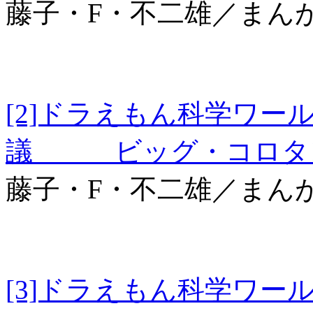
藤子・F・不二雄／まん
[2]ドラえもん科学ワー
議 ビッグ・コロタン
藤子・F・不二雄／まん
[3]ドラえもん科学ワー