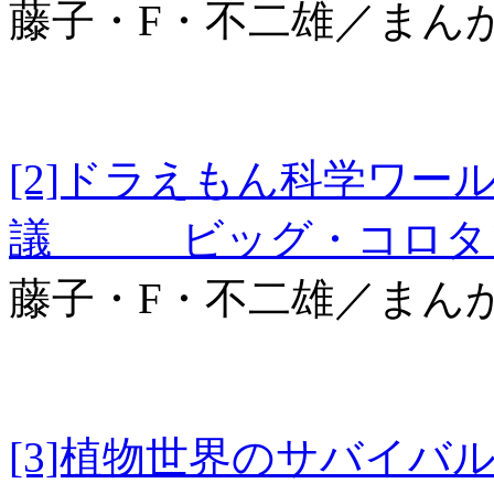
藤子・F・不二雄／まん
[2]ドラえもん科学ワー
議 ビッグ・コロタン
藤子・F・不二雄／まん
[3]植物世界のサバイバ