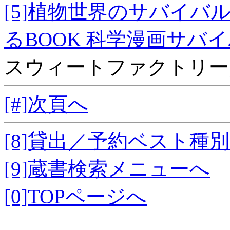
[5]植物世界のサバイバ
るBOOK 科学漫画サバ
スウィートファクトリー
[#]次頁へ
[8]貸出／予約ベスト種
[9]蔵書検索メニューへ
[0]TOPページへ