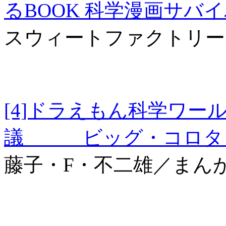
るBOOK 科学漫画サバ
スウィートファクトリー
[4]ドラえもん科学ワー
議 ビッグ・コロタン
藤子・F・不二雄／まん