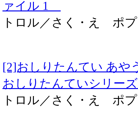
ァイル 1
トロル／さく・え ポプ
[2]おしりたんてい
おしりたんていシリーズ
トロル／さく・え ポプ