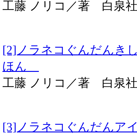
工藤 ノリコ／著 白泉
[2]ノラネコぐんだ
ほん
工藤 ノリコ／著 白泉
[3]ノラネコぐんだ