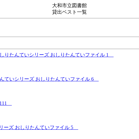
大和市立図書館
貸出ベスト一覧
しりたんていシリーズ おしりたんていファイル 1
んていシリーズ おしりたんていファイル 6
111
リーズ おしりたんていファイル 5