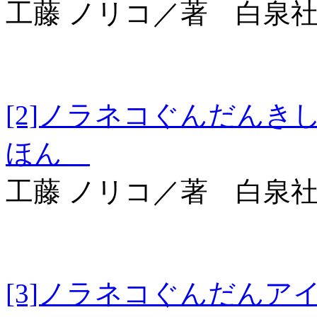
工藤 ノリコ／著 白泉
[2]ノラネコぐんだ
ほん
工藤 ノリコ／著 白泉
[3]ノラネコぐんだ