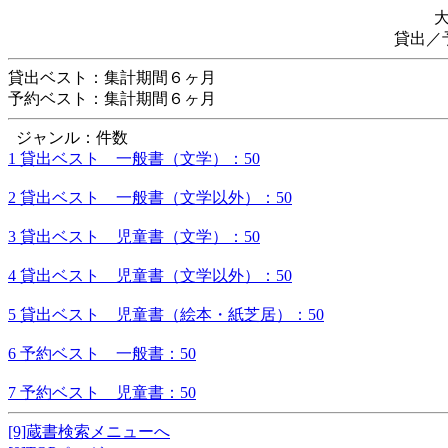
貸出／
貸出ベスト：集計期間６ヶ月
予約ベスト：集計期間６ヶ月
ジャンル：件数
1 貸出ベスト 一般書（文学）：50
2 貸出ベスト 一般書（文学以外）：50
3 貸出ベスト 児童書（文学）：50
4 貸出ベスト 児童書（文学以外）：50
5 貸出ベスト 児童書（絵本・紙芝居）：50
6 予約ベスト 一般書：50
7 予約ベスト 児童書：50
[9]蔵書検索メニューへ