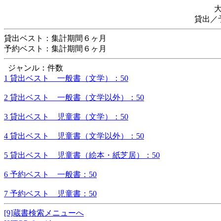
貸出／
貸出ベスト：集計期間６ヶ月
予約ベスト：集計期間６ヶ月
ジャンル：件数
1 貸出ベスト 一般書（文学）：50
2 貸出ベスト 一般書（文学以外）：50
3 貸出ベスト 児童書（文学）：50
4 貸出ベスト 児童書（文学以外）：50
5 貸出ベスト 児童書（絵本・紙芝居）：50
6 予約ベスト 一般書：50
7 予約ベスト 児童書：50
[9]蔵書検索メニューへ