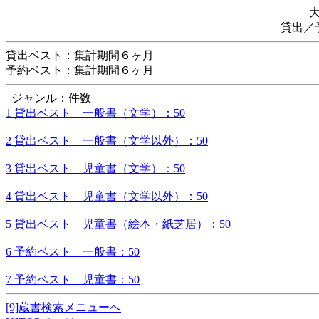
貸出／
貸出ベスト：集計期間６ヶ月
予約ベスト：集計期間６ヶ月
ジャンル：件数
1 貸出ベスト 一般書（文学）：50
2 貸出ベスト 一般書（文学以外）：50
3 貸出ベスト 児童書（文学）：50
4 貸出ベスト 児童書（文学以外）：50
5 貸出ベスト 児童書（絵本・紙芝居）：50
6 予約ベスト 一般書：50
7 予約ベスト 児童書：50
[9]蔵書検索メニューへ