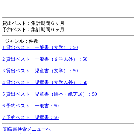
貸出ベスト：集計期間６ヶ月
予約ベスト：集計期間６ヶ月
ジャンル：件数
1 貸出ベスト 一般書（文学）：50
2 貸出ベスト 一般書（文学以外）：50
3 貸出ベスト 児童書（文学）：50
4 貸出ベスト 児童書（文学以外）：50
5 貸出ベスト 児童書（絵本・紙芝居）：50
6 予約ベスト 一般書：50
7 予約ベスト 児童書：50
[9]蔵書検索メニューへ