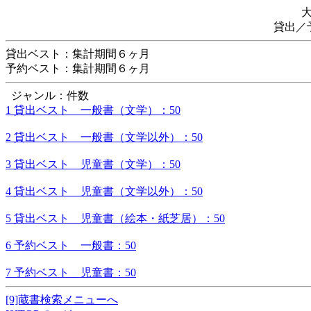
貸出／
貸出ベスト：集計期間６ヶ月
予約ベスト：集計期間６ヶ月
ジャンル：件数
1 貸出ベスト 一般書（文学）：50
2 貸出ベスト 一般書（文学以外）：50
3 貸出ベスト 児童書（文学）：50
4 貸出ベスト 児童書（文学以外）：50
5 貸出ベスト 児童書（絵本・紙芝居）：50
6 予約ベスト 一般書：50
7 予約ベスト 児童書：50
[9]蔵書検索メニューへ