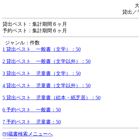
貸出／
貸出ベスト：集計期間６ヶ月
予約ベスト：集計期間６ヶ月
ジャンル：件数
1 貸出ベスト 一般書（文学）：50
2 貸出ベスト 一般書（文学以外）：50
3 貸出ベスト 児童書（文学）：50
4 貸出ベスト 児童書（文学以外）：50
5 貸出ベスト 児童書（絵本・紙芝居）：50
6 予約ベスト 一般書：50
7 予約ベスト 児童書：50
[9]蔵書検索メニューへ