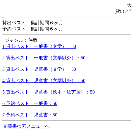
貸出／
貸出ベスト：集計期間６ヶ月
予約ベスト：集計期間６ヶ月
ジャンル：件数
1 貸出ベスト 一般書（文学）：50
2 貸出ベスト 一般書（文学以外）：50
3 貸出ベスト 児童書（文学）：50
4 貸出ベスト 児童書（文学以外）：50
5 貸出ベスト 児童書（絵本・紙芝居）：50
6 予約ベスト 一般書：50
7 予約ベスト 児童書：50
[9]蔵書検索メニューへ