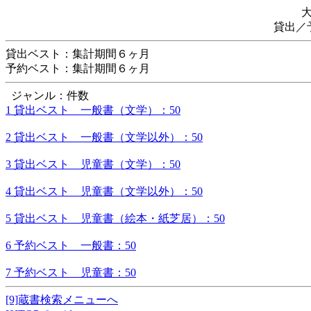
貸出／
貸出ベスト：集計期間６ヶ月
予約ベスト：集計期間６ヶ月
ジャンル：件数
1 貸出ベスト 一般書（文学）：50
2 貸出ベスト 一般書（文学以外）：50
3 貸出ベスト 児童書（文学）：50
4 貸出ベスト 児童書（文学以外）：50
5 貸出ベスト 児童書（絵本・紙芝居）：50
6 予約ベスト 一般書：50
7 予約ベスト 児童書：50
[9]蔵書検索メニューへ