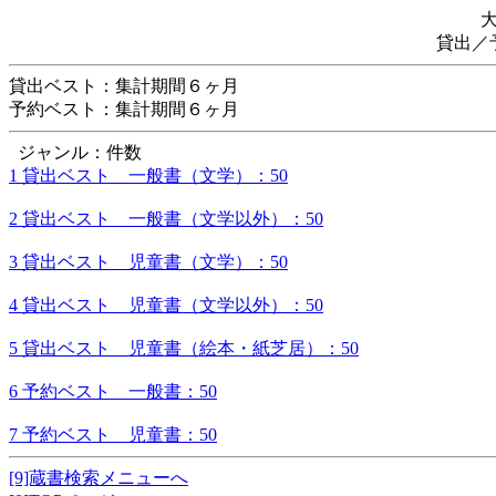
貸出／
貸出ベスト：集計期間６ヶ月
予約ベスト：集計期間６ヶ月
ジャンル：件数
1 貸出ベスト 一般書（文学）：50
2 貸出ベスト 一般書（文学以外）：50
3 貸出ベスト 児童書（文学）：50
4 貸出ベスト 児童書（文学以外）：50
5 貸出ベスト 児童書（絵本・紙芝居）：50
6 予約ベスト 一般書：50
7 予約ベスト 児童書：50
[9]蔵書検索メニューへ