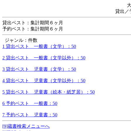
貸出／
貸出ベスト：集計期間６ヶ月
予約ベスト：集計期間６ヶ月
ジャンル：件数
1 貸出ベスト 一般書（文学）：50
2 貸出ベスト 一般書（文学以外）：50
3 貸出ベスト 児童書（文学）：50
4 貸出ベスト 児童書（文学以外）：50
5 貸出ベスト 児童書（絵本・紙芝居）：50
6 予約ベスト 一般書：50
7 予約ベスト 児童書：50
[9]蔵書検索メニューへ