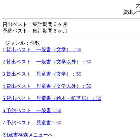
貸出／
貸出ベスト：集計期間６ヶ月
予約ベスト：集計期間６ヶ月
ジャンル：件数
1 貸出ベスト 一般書（文学）：50
2 貸出ベスト 一般書（文学以外）：50
3 貸出ベスト 児童書（文学）：50
4 貸出ベスト 児童書（文学以外）：50
5 貸出ベスト 児童書（絵本・紙芝居）：50
6 予約ベスト 一般書：50
7 予約ベスト 児童書：50
[9]蔵書検索メニューへ