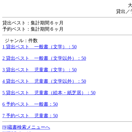
貸出／
貸出ベスト：集計期間６ヶ月
予約ベスト：集計期間６ヶ月
ジャンル：件数
1 貸出ベスト 一般書（文学）：50
2 貸出ベスト 一般書（文学以外）：50
3 貸出ベスト 児童書（文学）：50
4 貸出ベスト 児童書（文学以外）：50
5 貸出ベスト 児童書（絵本・紙芝居）：50
6 予約ベスト 一般書：50
7 予約ベスト 児童書：50
[9]蔵書検索メニューへ