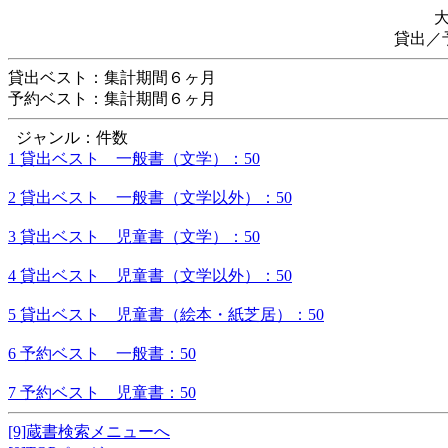
貸出／
貸出ベスト：集計期間６ヶ月
予約ベスト：集計期間６ヶ月
ジャンル：件数
1 貸出ベスト 一般書（文学）：50
2 貸出ベスト 一般書（文学以外）：50
3 貸出ベスト 児童書（文学）：50
4 貸出ベスト 児童書（文学以外）：50
5 貸出ベスト 児童書（絵本・紙芝居）：50
6 予約ベスト 一般書：50
7 予約ベスト 児童書：50
[9]蔵書検索メニューへ