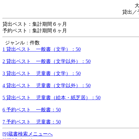
貸出／
貸出ベスト：集計期間６ヶ月
予約ベスト：集計期間６ヶ月
ジャンル：件数
1 貸出ベスト 一般書（文学）：50
2 貸出ベスト 一般書（文学以外）：50
3 貸出ベスト 児童書（文学）：50
4 貸出ベスト 児童書（文学以外）：50
5 貸出ベスト 児童書（絵本・紙芝居）：50
6 予約ベスト 一般書：50
7 予約ベスト 児童書：50
[9]蔵書検索メニューへ