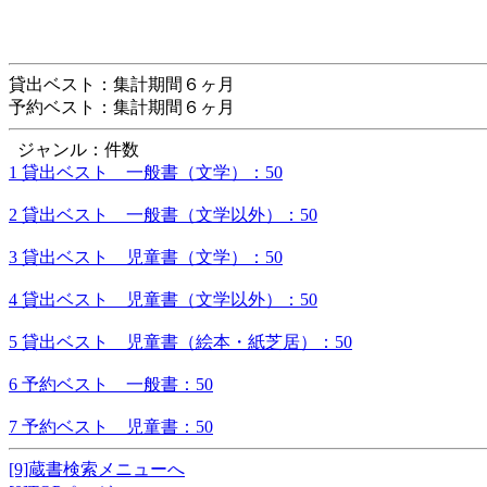
貸出ベスト：集計期間６ヶ月
予約ベスト：集計期間６ヶ月
ジャンル：件数
1 貸出ベスト 一般書（文学）：50
2 貸出ベスト 一般書（文学以外）：50
3 貸出ベスト 児童書（文学）：50
4 貸出ベスト 児童書（文学以外）：50
5 貸出ベスト 児童書（絵本・紙芝居）：50
6 予約ベスト 一般書：50
7 予約ベスト 児童書：50
[9]蔵書検索メニューへ