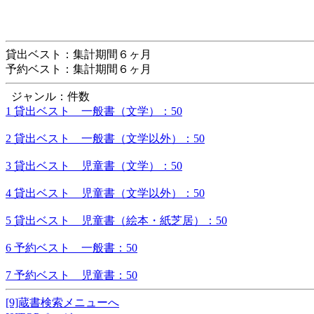
貸出ベスト：集計期間６ヶ月
予約ベスト：集計期間６ヶ月
ジャンル：件数
1 貸出ベスト 一般書（文学）：50
2 貸出ベスト 一般書（文学以外）：50
3 貸出ベスト 児童書（文学）：50
4 貸出ベスト 児童書（文学以外）：50
5 貸出ベスト 児童書（絵本・紙芝居）：50
6 予約ベスト 一般書：50
7 予約ベスト 児童書：50
[9]蔵書検索メニューへ