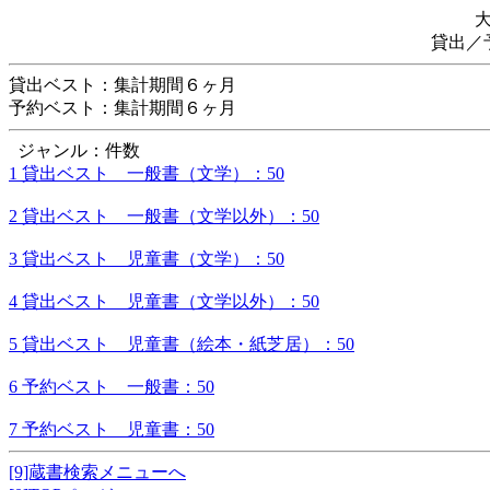
貸出／
貸出ベスト：集計期間６ヶ月
予約ベスト：集計期間６ヶ月
ジャンル：件数
1 貸出ベスト 一般書（文学）：50
2 貸出ベスト 一般書（文学以外）：50
3 貸出ベスト 児童書（文学）：50
4 貸出ベスト 児童書（文学以外）：50
5 貸出ベスト 児童書（絵本・紙芝居）：50
6 予約ベスト 一般書：50
7 予約ベスト 児童書：50
[9]蔵書検索メニューへ