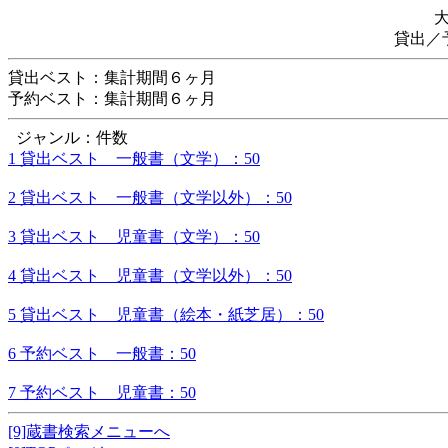
貸出／
貸出ベスト：集計期間６ヶ月
予約ベスト：集計期間６ヶ月
ジャンル：件数
1 貸出ベスト 一般書（文学）：50
2 貸出ベスト 一般書（文学以外）：50
3 貸出ベスト 児童書（文学）：50
4 貸出ベスト 児童書（文学以外）：50
5 貸出ベスト 児童書（絵本・紙芝居）：50
6 予約ベスト 一般書：50
7 予約ベスト 児童書：50
[9]蔵書検索メニューへ