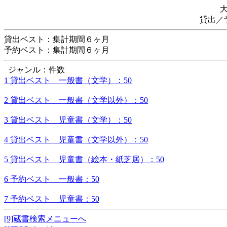
貸出／
貸出ベスト：集計期間６ヶ月
予約ベスト：集計期間６ヶ月
ジャンル：件数
1 貸出ベスト 一般書（文学）：50
2 貸出ベスト 一般書（文学以外）：50
3 貸出ベスト 児童書（文学）：50
4 貸出ベスト 児童書（文学以外）：50
5 貸出ベスト 児童書（絵本・紙芝居）：50
6 予約ベスト 一般書：50
7 予約ベスト 児童書：50
[9]蔵書検索メニューへ