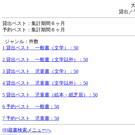
貸出／
貸出ベスト：集計期間６ヶ月
予約ベスト：集計期間６ヶ月
ジャンル：件数
1 貸出ベスト 一般書（文学）：50
2 貸出ベスト 一般書（文学以外）：50
3 貸出ベスト 児童書（文学）：50
4 貸出ベスト 児童書（文学以外）：50
5 貸出ベスト 児童書（絵本・紙芝居）：50
6 予約ベスト 一般書：50
7 予約ベスト 児童書：50
[9]蔵書検索メニューへ