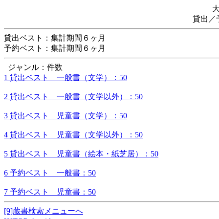
貸出／
貸出ベスト：集計期間６ヶ月
予約ベスト：集計期間６ヶ月
ジャンル：件数
1 貸出ベスト 一般書（文学）：50
2 貸出ベスト 一般書（文学以外）：50
3 貸出ベスト 児童書（文学）：50
4 貸出ベスト 児童書（文学以外）：50
5 貸出ベスト 児童書（絵本・紙芝居）：50
6 予約ベスト 一般書：50
7 予約ベスト 児童書：50
[9]蔵書検索メニューへ