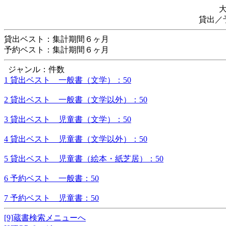
貸出／
貸出ベスト：集計期間６ヶ月
予約ベスト：集計期間６ヶ月
ジャンル：件数
1 貸出ベスト 一般書（文学）：50
2 貸出ベスト 一般書（文学以外）：50
3 貸出ベスト 児童書（文学）：50
4 貸出ベスト 児童書（文学以外）：50
5 貸出ベスト 児童書（絵本・紙芝居）：50
6 予約ベスト 一般書：50
7 予約ベスト 児童書：50
[9]蔵書検索メニューへ