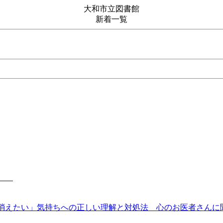
大和市立図書館
新着一覧
献立
「消えたい」気持ちへの正しい理解と対処法 心のお医者さん