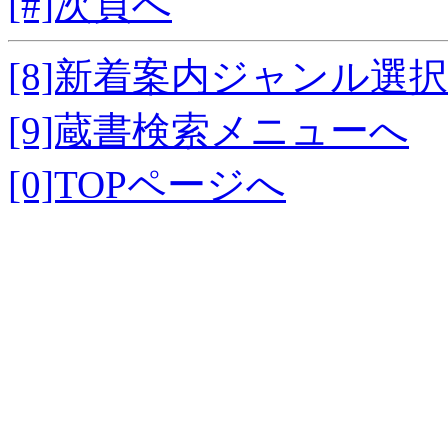
[#]次頁へ
[8]新着案内ジャンル選
[9]蔵書検索メニューへ
[0]TOPページへ