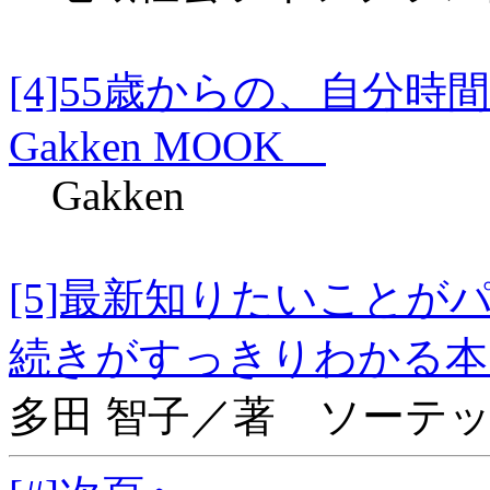
[4]55歳からの、自
Gakken MOOK
Gakken
[5]最新知りたいこと
続きがすっきりわ
多田 智子／著 ソーテ