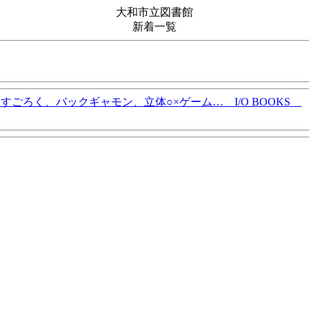
大和市立図書館
新着一覧
すごろく、バックギャモン、立体○×ゲーム… I/O BOOKS