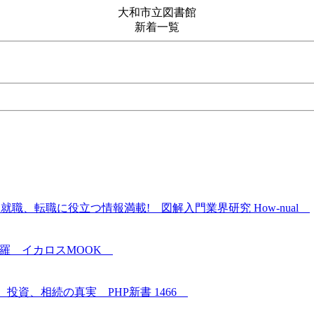
大和市立図書館
新着一覧
職、転職に役立つ情報満載! 図解入門業界研究 How‐nual
網羅 イカロスMOOK
投資、相続の真実 PHP新書 1466