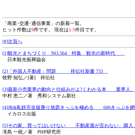
「商業･交通･通信事業」の新着一覧。
ヒット件数は
9
件です。 現在は
1-5
件目です。
[#]次頁へ
[1]観光とまちづくり NO.564 特集 観光の新時代
日本観光振興協会
[2]「外国人不動産」問題 祥伝社新書 733
牧野 知弘／[著] 祥伝社
[3]最新小売業界の動向と仕組みがよ?くわかる本 業界人、就
中村 恵二／著 秀和システム新社
[4]JR&私鉄完全版乗り放題きっぷを極める 600きっぷを
イカロス出版
[5]その家、買ってはいけない 不動産屋が言わない、購入、
滝島 一統／著 PHP研究所