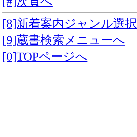
[#]次頁へ
[8]新着案内ジャンル選
[9]蔵書検索メニューへ
[0]TOPページへ