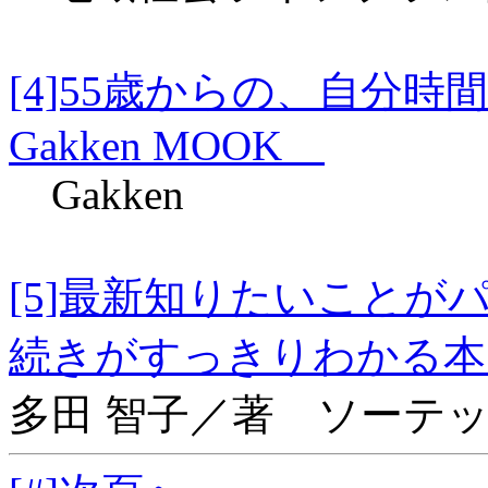
[4]55歳からの、自
Gakken MOOK
Gakken
[5]最新知りたいこと
続きがすっきりわ
多田 智子／著 ソーテ