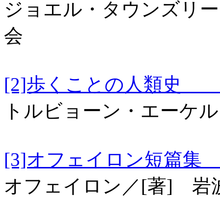
ジョエル・タウンズリー
会
[2]歩くことの人
トルビョーン・エーケル
[3]オフェイロン短篇集 
オフェイロン／[著] 岩