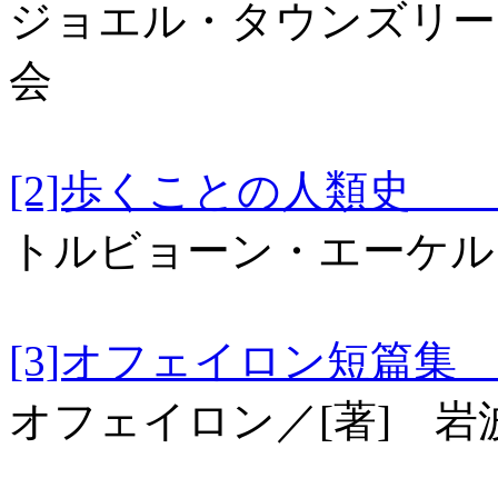
ジョエル・タウンズリー
会
[2]歩くことの人
トルビョーン・エーケル
[3]オフェイロン短篇集 
オフェイロン／[著] 岩