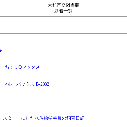
大和市立図書館
新着一覧
の世界
? ちくまQブックス
ルーバックス B-2332
シを「スター」にした水族館学芸員の飼育日記