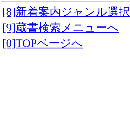
[8]新着案内ジャンル選
[9]蔵書検索メニューへ
[0]TOPページへ