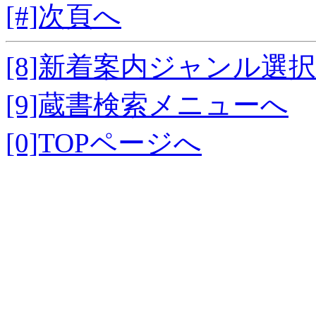
[#]次頁へ
[8]新着案内ジャンル選
[9]蔵書検索メニューへ
[0]TOPページへ